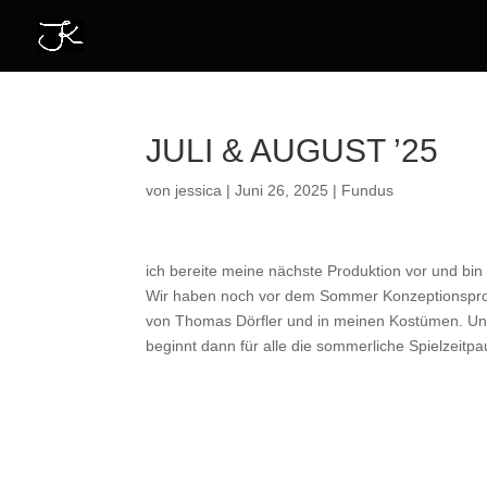
JULI & AUGUST ’25
von
jessica
|
Juni 26, 2025
|
Fundus
ich bereite meine nächste Produktion vor und bin 
Wir haben noch vor dem Sommer Konzeptionsprob
von Thomas Dörfler und in meinen Kostümen. Un
beginnt dann für alle die sommerliche Spielzeitp