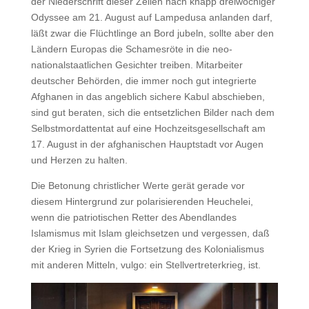
der Niederschrift dieser Zeilen nach knapp dreiwöchiger
Odyssee am 21. August auf Lampedusa anlanden darf,
läßt zwar die Flüchtlinge an Bord jubeln, sollte aber den
Ländern Europas die Schamesröte in die neo-
nationalstaatlichen Gesichter treiben. Mitarbeiter
deutscher Behörden, die immer noch gut integrierte
Afghanen in das angeblich sichere Kabul abschieben,
sind gut beraten, sich die entsetzlichen Bilder nach dem
Selbstmordattentat auf eine Hochzeitsgesellschaft am
17. August in der afghanischen Hauptstadt vor Augen
und Herzen zu halten.
Die Betonung christlicher Werte gerät gerade vor
diesem Hintergrund zur polarisierenden Heuchelei,
wenn die patriotischen Retter des Abendlandes
Islamismus mit Islam gleichsetzen und vergessen, daß
der Krieg in Syrien die Fortsetzung des Kolonialismus
mit anderen Mitteln, vulgo: ein Stellvertreterkrieg, ist.