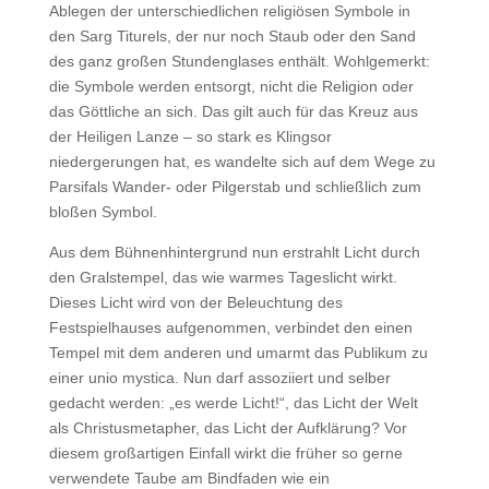
Ablegen der unterschiedlichen religiösen Symbole in
den Sarg Titurels, der nur noch Staub oder den Sand
des ganz großen Stundenglases enthält. Wohlgemerkt:
die Symbole werden entsorgt, nicht die Religion oder
das Göttliche an sich. Das gilt auch für das Kreuz aus
der Heiligen Lanze – so stark es Klingsor
niedergerungen hat, es wandelte sich auf dem Wege zu
Parsifals Wander- oder Pilgerstab und schließlich zum
bloßen Symbol.
Aus dem Bühnenhintergrund nun erstrahlt Licht durch
den Gralstempel, das wie warmes Tageslicht wirkt.
Dieses Licht wird von der Beleuchtung des
Festspielhauses aufgenommen, verbindet den einen
Tempel mit dem anderen und umarmt das Publikum zu
einer unio mystica. Nun darf assoziiert und selber
gedacht werden: „es werde Licht!“, das Licht der Welt
als Christusmetapher, das Licht der Aufklärung? Vor
diesem großartigen Einfall wirkt die früher so gerne
verwendete Taube am Bindfaden wie ein