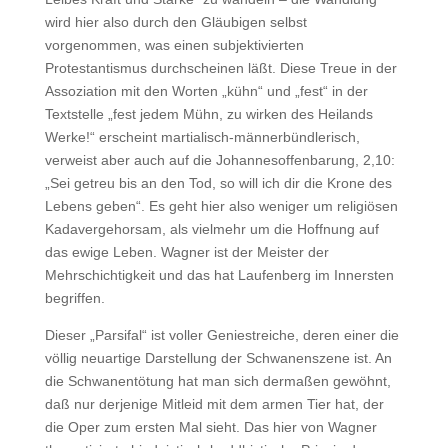
wird hier also durch den Gläubigen selbst
vorgenommen, was einen subjektivierten
Protestantismus durchscheinen läßt. Diese Treue in der
Assoziation mit den Worten „kühn“ und „fest“ in der
Textstelle „fest jedem Mühn, zu wirken des Heilands
Werke!“ erscheint martialisch-männerbündlerisch,
verweist aber auch auf die Johannesoffenbarung, 2,10:
„Sei getreu bis an den Tod, so will ich dir die Krone des
Lebens geben“. Es geht hier also weniger um religiösen
Kadavergehorsam, als vielmehr um die Hoffnung auf
das ewige Leben. Wagner ist der Meister der
Mehrschichtigkeit und das hat Laufenberg im Innersten
begriffen.
Dieser „Parsifal“ ist voller Geniestreiche, deren einer die
völlig neuartige Darstellung der Schwanenszene ist. An
die Schwanentötung hat man sich dermaßen gewöhnt,
daß nur derjenige Mitleid mit dem armen Tier hat, der
die Oper zum ersten Mal sieht. Das hier von Wagner