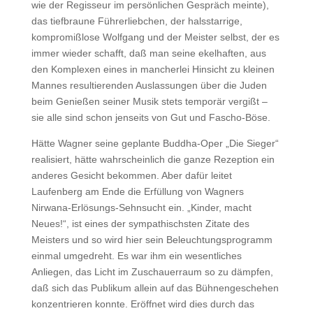
wie der Regisseur im persönlichen Gespräch meinte),
das tiefbraune Führerliebchen, der halsstarrige,
kompromißlose Wolfgang und der Meister selbst, der es
immer wieder schafft, daß man seine ekelhaften, aus
den Komplexen eines in mancherlei Hinsicht zu kleinen
Mannes resultierenden Auslassungen über die Juden
beim Genießen seiner Musik stets temporär vergißt –
sie alle sind schon jenseits von Gut und Fascho-Böse.
Hätte Wagner seine geplante Buddha-Oper „Die Sieger“
realisiert, hätte wahrscheinlich die ganze Rezeption ein
anderes Gesicht bekommen. Aber dafür leitet
Laufenberg am Ende die Erfüllung von Wagners
Nirwana-Erlösungs-Sehnsucht ein. „Kinder, macht
Neues!“, ist eines der sympathischsten Zitate des
Meisters und so wird hier sein Beleuchtungsprogramm
einmal umgedreht. Es war ihm ein wesentliches
Anliegen, das Licht im Zuschauerraum so zu dämpfen,
daß sich das Publikum allein auf das Bühnengeschehen
konzentrieren konnte. Eröffnet wird dies durch das