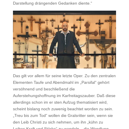
Darstellung drängenden Gedanken diente.“
Das gilt vor allem für seine letzte Oper. Zu den zentralen
Elementen Taufe und Abendmahl im „Parsifal“ gehört
versöhnend und beschließend die
Auferstehungshoffnung im Karfreitagszauber. Daß diese
allerdings schon im er sten Aufzug thematisiert wird,
scheint bislang noch zuwenig beachtet worden zu sein.
„Treu bis zum Tod“ wollen die Gralsritter sein, wenn sie
den Leib Christi zu sich nehmen, um ihn „kühn zu
Leibes Kraft und Stärke“ zu wandeln – die Wandlung