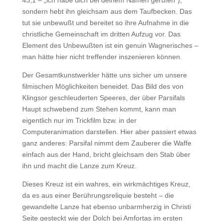
sondern hebt ihn gleichsam aus dem Taufbecken. Das
tut sie unbewußt und bereitet so ihre Aufnahme in die
christliche Gemeinschaft im dritten Aufzug vor. Das
Element des Unbewußten ist ein genuin Wagnerisches –
man hätte hier nicht treffender inszenieren können.
Der Gesamtkunstwerkler hätte uns sicher um unsere
filmischen Möglichkeiten beneidet. Das Bild des von
Klingsor geschleuderten Speeres, der über Parsifals
Haupt schwebend zum Stehen kommt, kann man
eigentlich nur im Trickfilm bzw. in der
Computeranimation darstellen. Hier aber passiert etwas
ganz anderes: Parsifal nimmt dem Zauberer die Waffe
einfach aus der Hand, bricht gleichsam den Stab über
ihn und macht die Lanze zum Kreuz.
Dieses Kreuz ist ein wahres, ein wirkmächtiges Kreuz,
da es aus einer Berührungsreliquie besteht – die
gewandelte Lanze hat ebenso unbarmherzig in Christi
Seite gesteckt wie der Dolch bei Amfortas im ersten