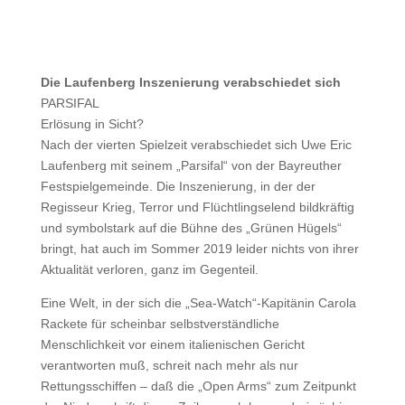
Die Laufenberg Inszenierung verabschiedet sich
PARSIFAL
Erlösung in Sicht?
Nach der vierten Spielzeit verabschiedet sich Uwe Eric
Laufenberg mit seinem „Parsifal“ von der Bayreuther
Festspielgemeinde. Die Inszenierung, in der der
Regisseur Krieg, Terror und Flüchtlingselend bildkräftig
und symbolstark auf die Bühne des „Grünen Hügels“
bringt, hat auch im Sommer 2019 leider nichts von ihrer
Aktualität verloren, ganz im Gegenteil.
Eine Welt, in der sich die „Sea-Watch“-Kapitänin Carola
Rackete für scheinbar selbstverständliche
Menschlichkeit vor einem italienischen Gericht
verantworten muß, schreit nach mehr als nur
Rettungsschiffen – daß die „Open Arms“ zum Zeitpunkt