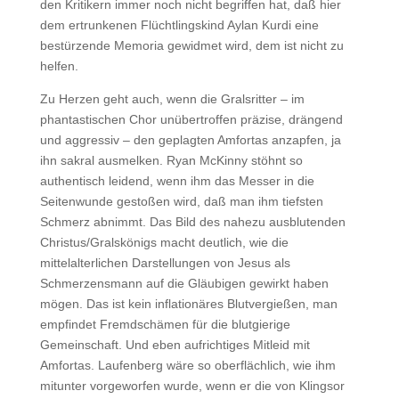
den Kritikern immer noch nicht begriffen hat, daß hier
dem ertrunkenen Flüchtlingskind Aylan Kurdi eine
bestürzende Memoria gewidmet wird, dem ist nicht zu
helfen.
Zu Herzen geht auch, wenn die Gralsritter – im
phantastischen Chor unübertroffen präzise, drängend
und aggressiv – den geplagten Amfortas anzapfen, ja
ihn sakral ausmelken. Ryan McKinny stöhnt so
authentisch leidend, wenn ihm das Messer in die
Seitenwunde gestoßen wird, daß man ihm tiefsten
Schmerz abnimmt. Das Bild des nahezu ausblutenden
Christus/Gralskönigs macht deutlich, wie die
mittelalterlichen Darstellungen von Jesus als
Schmerzensmann auf die Gläubigen gewirkt haben
mögen. Das ist kein inflationäres Blutvergießen, man
empfindet Fremdschämen für die blutgierige
Gemeinschaft. Und eben aufrichtiges Mitleid mit
Amfortas. Laufenberg wäre so oberflächlich, wie ihm
mitunter vorgeworfen wurde, wenn er die von Klingsor