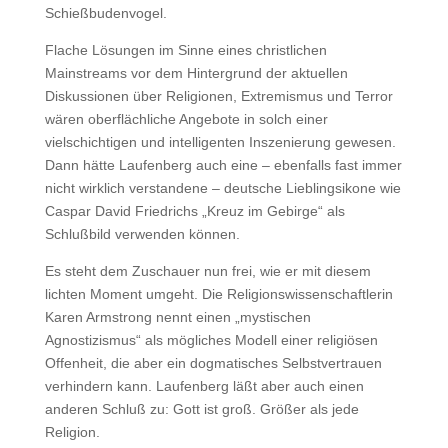
Schießbudenvogel.
Flache Lösungen im Sinne eines christlichen
Mainstreams vor dem Hintergrund der aktuellen
Diskussionen über Religionen, Extremismus und Terror
wären oberflächliche Angebote in solch einer
vielschichtigen und intelligenten Inszenierung gewesen.
Dann hätte Laufenberg auch eine – ebenfalls fast immer
nicht wirklich verstandene – deutsche Lieblingsikone wie
Caspar David Friedrichs „Kreuz im Gebirge“ als
Schlußbild verwenden können.
Es steht dem Zuschauer nun frei, wie er mit diesem
lichten Moment umgeht. Die Religionswissenschaftlerin
Karen Armstrong nennt einen „mystischen
Agnostizismus“ als mögliches Modell einer religiösen
Offenheit, die aber ein dogmatisches Selbstvertrauen
verhindern kann. Laufenberg läßt aber auch einen
anderen Schluß zu: Gott ist groß. Größer als jede
Religion.