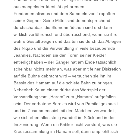
aus mangelnder Identität geborenem
Fundamentalismus und dem Sammeln von Trophäen
seiner Gegner. Seine Mittel sind dementsprechend
durchschaubar: die Blumenmädchen sind erst dann
wirklich verführerisch und überraschend, wenn sie ihre
wahre Gestalt zeigen und das tun sie durch das Ablegen
des Niqab und die Verwandlung in viele bezaubernde
Jeannies. Nachdem sie den Toren seiner Kleider
entledigt haben – der Sänger hat am Ende tatsächlich
scheinbar nichts mehr an, was aber mit feiner Diskretion
auf die Bühne gebracht wird – versuchen sie ihn im
Bassin des Hamam auf die schiefe Bahn zu bringen.
Nebenbei: Kaum einem dürfte das Wortspiel der
Verwandlung vom „Haram“ zum „Hamam“ aufgefallen
sein. Der verbotene Bereich wird von Parsifal geknackt
und im Zusammenspiel mit den Mädchen verwandelt,
wie sich eben alles stetig wandelt im Stück und in der
Inszenierung. Wenn ein Kritiker nicht versteht, was die
Kreuzessammlung im Hamam soll, dann empfiehlt sich