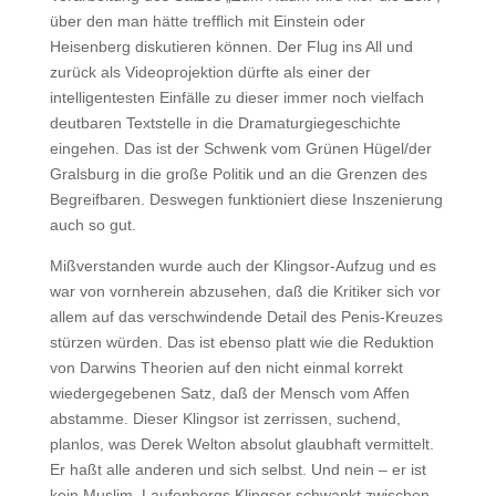
über den man hätte trefflich mit Einstein oder
Heisenberg diskutieren können. Der Flug ins All und
zurück als Videoprojektion dürfte als einer der
intelligentesten Einfälle zu dieser immer noch vielfach
deutbaren Textstelle in die Dramaturgiegeschichte
eingehen. Das ist der Schwenk vom Grünen Hügel/der
Gralsburg in die große Politik und an die Grenzen des
Begreifbaren. Deswegen funktioniert diese Inszenierung
auch so gut.
Mißverstanden wurde auch der Klingsor-Aufzug und es
war von vornherein abzusehen, daß die Kritiker sich vor
allem auf das verschwindende Detail des Penis-Kreuzes
stürzen würden. Das ist ebenso platt wie die Reduktion
von Darwins Theorien auf den nicht einmal korrekt
wiedergegebenen Satz, daß der Mensch vom Affen
abstamme. Dieser Klingsor ist zerrissen, suchend,
planlos, was Derek Welton absolut glaubhaft vermittelt.
Er haßt alle anderen und sich selbst. Und nein – er ist
kein Muslim. Laufenbergs Klingsor schwankt zwischen