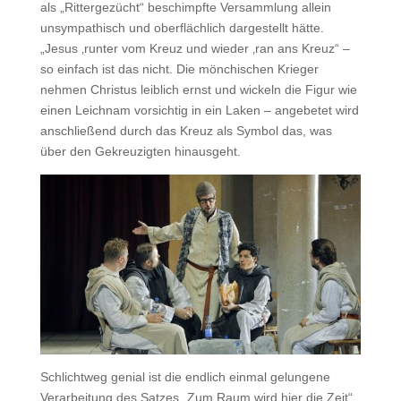
als „Rittergezücht“ beschimpfte Versammlung allein
unsympathisch und oberflächlich dargestellt hätte.
„Jesus ‚runter vom Kreuz und wieder ‚ran ans Kreuz“ –
so einfach ist das nicht. Die mönchischen Krieger
nehmen Christus leiblich ernst und wickeln die Figur wie
einen Leichnam vorsichtig in ein Laken – angebetet wird
anschließend durch das Kreuz als Symbol das, was
über den Gekreuzigten hinausgeht.
Schlichtweg genial ist die endlich einmal gelungene
Verarbeitung des Satzes „Zum Raum wird hier die Zeit“,