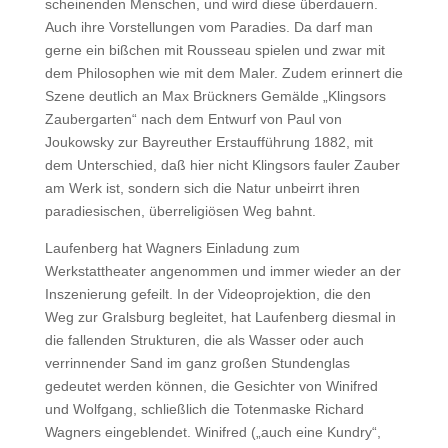
scheinenden Menschen, und wird diese überdauern.
Auch ihre Vorstellungen vom Paradies. Da darf man
gerne ein bißchen mit Rousseau spielen und zwar mit
dem Philosophen wie mit dem Maler. Zudem erinnert die
Szene deutlich an Max Brückners Gemälde „Klingsors
Zaubergarten“ nach dem Entwurf von Paul von
Joukowsky zur Bayreuther Erstaufführung 1882, mit
dem Unterschied, daß hier nicht Klingsors fauler Zauber
am Werk ist, sondern sich die Natur unbeirrt ihren
paradiesischen, überreligiösen Weg bahnt.
Laufenberg hat Wagners Einladung zum
Werkstattheater angenommen und immer wieder an der
Inszenierung gefeilt. In der Videoprojektion, die den
Weg zur Gralsburg begleitet, hat Laufenberg diesmal in
die fallenden Strukturen, die als Wasser oder auch
verrinnender Sand im ganz großen Stundenglas
gedeutet werden können, die Gesichter von Winifred
und Wolfgang, schließlich die Totenmaske Richard
Wagners eingeblendet. Winifred („auch eine Kundry“,