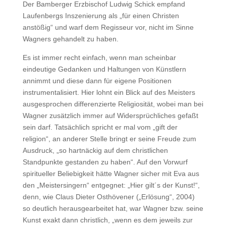
Der Bamberger Erzbischof Ludwig Schick empfand
Laufenbergs Inszenierung als „für einen Christen
anstößig“ und warf dem Regisseur vor, nicht im Sinne
Wagners gehandelt zu haben.
Es ist immer recht einfach, wenn man scheinbar
eindeutige Gedanken und Haltungen von Künstlern
annimmt und diese dann für eigene Positionen
instrumentalisiert. Hier lohnt ein Blick auf des Meisters
ausgesprochen differenzierte Religiosität, wobei man bei
Wagner zusätzlich immer auf Widersprüchliches gefaßt
sein darf. Tatsächlich spricht er mal vom „gift der
religion“, an anderer Stelle bringt er seine Freude zum
Ausdruck, „so hartnäckig auf dem christlichen
Standpunkte gestanden zu haben“. Auf den Vorwurf
spiritueller Beliebigkeit hätte Wagner sicher mit Eva aus
den „Meistersingern“ entgegnet: „Hier gilt´s der Kunst!“,
denn, wie Claus Dieter Osthövener („Erlösung“, 2004)
so deutlich herausgearbeitet hat, war Wagner bzw. seine
Kunst exakt dann christlich, „wenn es dem jeweils zur