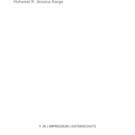
Hoheisel K: Jessica Karge
© JK
|
IMPRESSUM
|
DATENSCHUTZ