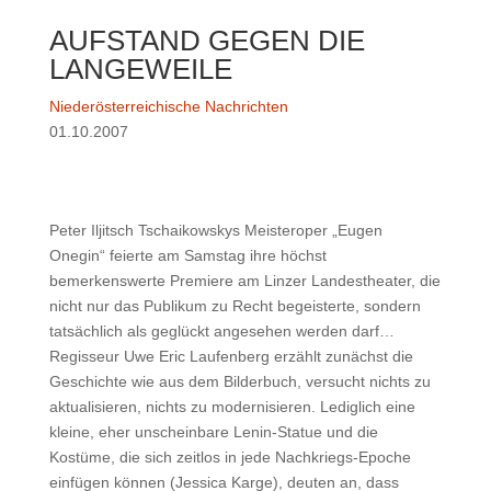
AUFSTAND GEGEN DIE
LANGEWEILE
Niederösterreichische Nachrichten
01.10.2007
Peter Iljitsch Tschaikowskys Meisteroper „Eugen
Onegin“ feierte am Samstag ihre höchst
bemerkenswerte Premiere am Linzer Landestheater, die
nicht nur das Publikum zu Recht begeisterte, sondern
tatsächlich als geglückt angesehen werden darf…
Regisseur Uwe Eric Laufenberg erzählt zunächst die
Geschichte wie aus dem Bilderbuch, versucht nichts zu
aktualisieren, nichts zu modernisieren. Lediglich eine
kleine, eher unscheinbare Lenin-Statue und die
Kostüme, die sich zeitlos in jede Nachkriegs-Epoche
einfügen können (Jessica Karge), deuten an, dass