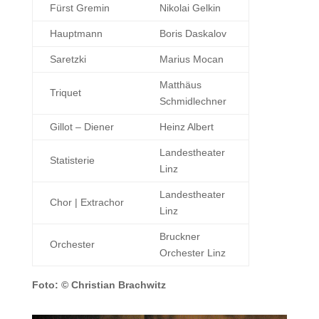
Fürst Gremin
Nikolai Gelkin
Hauptmann
Boris Daskalov
Saretzki
Marius Mocan
Matthäus
Triquet
Schmidlechner
Gillot – Diener
Heinz Albert
Landestheater
Statisterie
Linz
Landestheater
Chor | Extrachor
Linz
Bruckner
Orchester
Orchester Linz
Foto: © Christian Brachwitz