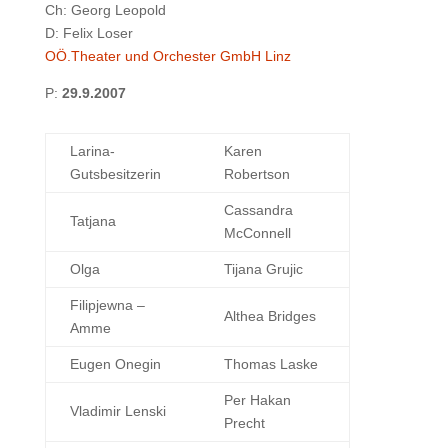
Ch: Georg Leopold
D: Felix Loser
OÖ.Theater und Orchester GmbH Linz
P:
29.9.2007
Larina-
Karen
Gutsbesitzerin
Robertson
Cassandra
Tatjana
McConnell
Olga
Tijana Grujic
Filipjewna –
Althea Bridges
Amme
Eugen Onegin
Thomas Laske
Per Hakan
Vladimir Lenski
Precht