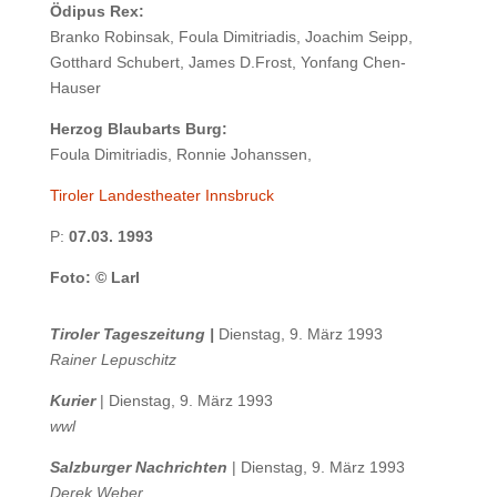
Ödipus Rex:
Branko Robinsak, Foula Dimitriadis, Joachim Seipp,
Gotthard Schubert, James D.Frost, Yonfang Chen-
Hauser
Herzog Blaubarts Burg:
Foula Dimitriadis, Ronnie Johanssen,
Tiroler Landestheater Innsbruck
P:
07.03. 1993
Foto: © Larl
Tiroler Tageszeitung |
Dienstag, 9. März 1993
Rainer Lepuschitz
Kurier
| Dienstag, 9. März 1993
wwl
Salzburger Nachrichten
| Dienstag, 9. März 1993
Derek Weber