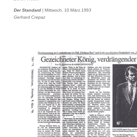
Der Standard
|
Mittwoch, 10.März.199
3
Gerhard Crepaz