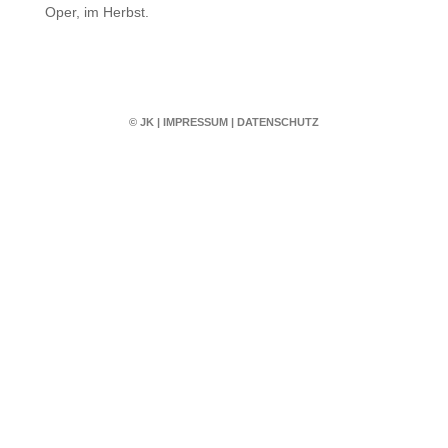
Oper, im Herbst.
© JK
|
IMPRESSUM
|
DATENSCHUTZ