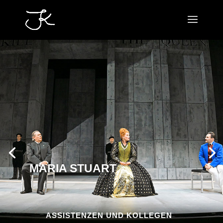
MARIA STUART
ASSISTENZEN UND KOLLEGEN