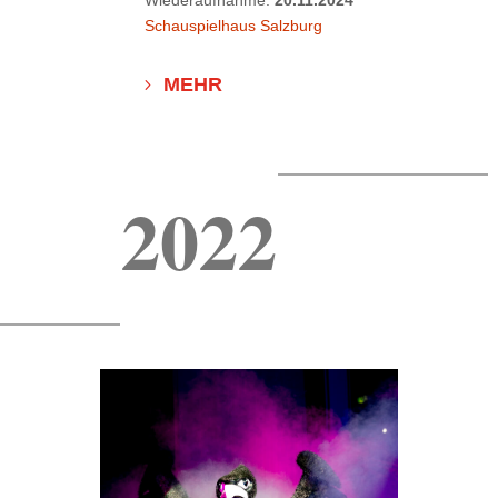
Wiederaufnahme:
20.11.2024
Schauspielhaus Salzburg
MEHR
2022