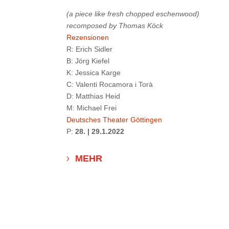
(a piece like fresh chopped eschenwood)
recomposed by Thomas Köck
Rezensionen
R: Erich Sidler
B: Jörg Kiefel
K: Jessica Karge
C: Valenti Rocamora i Torà
D: Matthias Heid
M: Michael Frei
Deutsches Theater Göttingen
P:
28. | 29.1.2022
MEHR