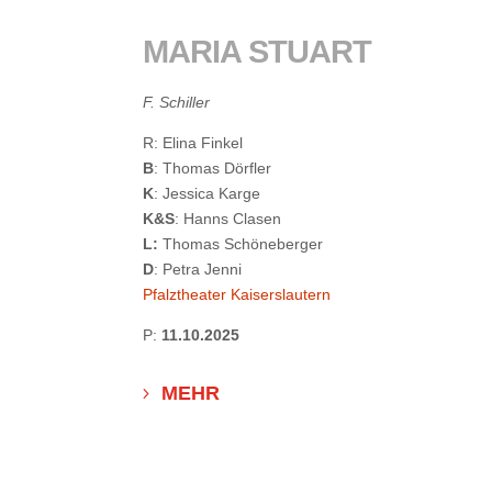
MARIA STUART
F. Schiller
R: Elina Finkel
B
: Thomas Dörfler
K
: Jessica Karge
K&S
: Hanns Clasen
L:
Thomas Schöneberger
D
: Petra Jenni
Pfalztheater Kaiserslautern
P:
11.10.2025
MEHR