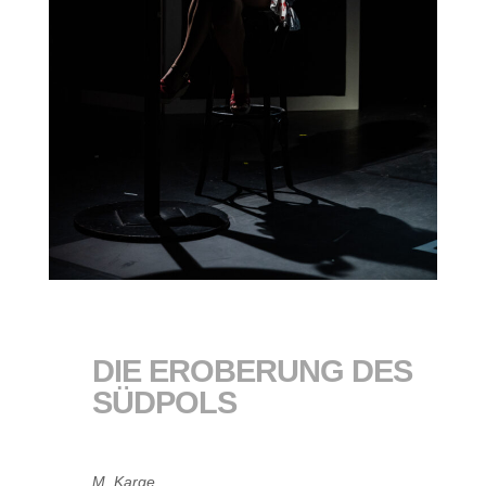
DIE EROBERUNG DES
SÜDPOLS
M. Karge