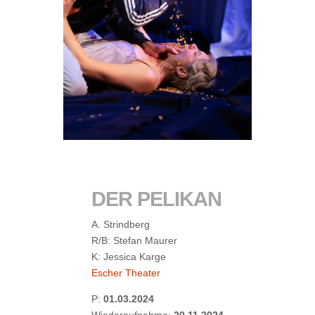
DER PELIKAN
A. Strindberg
R/B: Stefan Maurer
K: Jessica Karge
Escher Theater
P:
01.03.2024