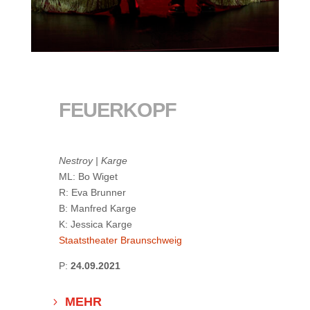
FEUERKOPF
Nestroy | Karge
ML: Bo Wiget
R: Eva Brunner
B: Manfred Karge
K: Jessica Karge
Staatstheater Braunschweig
P:
24.09.2021
MEHR