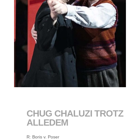
CHUG CHALUZI TROTZ
ALLEDEM
R: Boris v. Poser