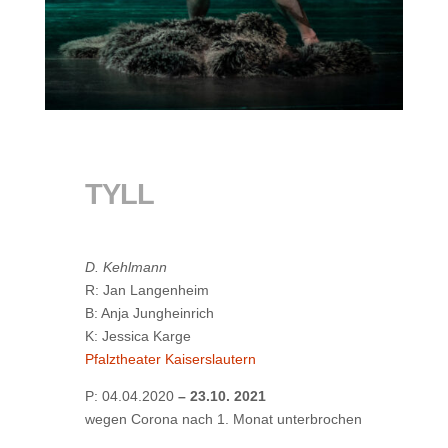
TYLL
D. Kehlmann
R: Jan Langenheim
B: Anja Jungheinrich
K: Jessica Karge
Pfalztheater Kaiserslautern
P: 04.04.2020
–
23.10. 2021
wegen Corona nach 1. Monat unterbrochen