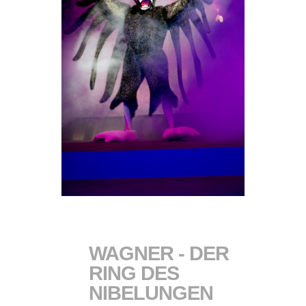
WAGNER - DER
RING DES
NIBELUNGEN