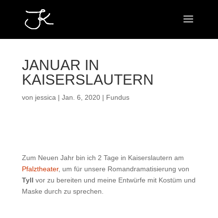
JANUAR IN
KAISERSLAUTERN
von
jessica
|
Jan. 6, 2020
|
Fundus
Zum Neuen Jahr bin ich 2 Tage in Kaiserslautern am
Pfalztheater
, um für unsere Romandramatisierung von
Tyll
vor zu bereiten und meine Entwürfe mit Kostüm und
Maske durch zu sprechen.