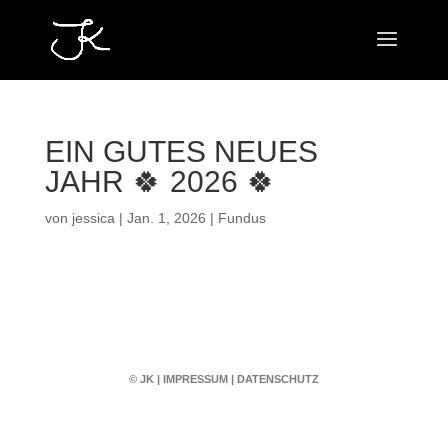
EIN GUTES NEUES
JAHR 🍀 2026 🍀
von
jessica
|
Jan. 1, 2026
|
Fundus
© JK
|
IMPRESSUM
|
DATENSCHUTZ