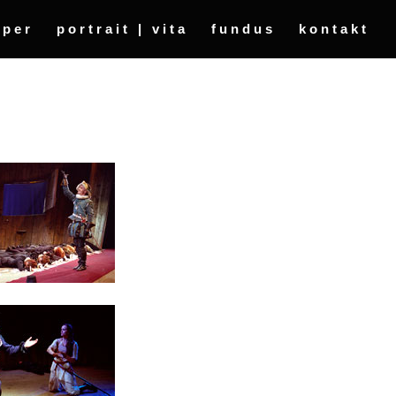
oper
portrait | vita
fundus
kontakt