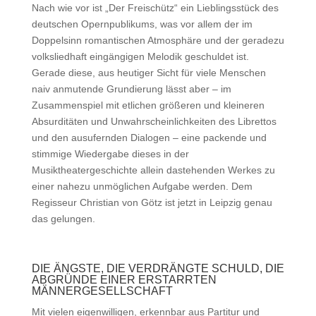
Nach wie vor ist „Der Freischütz“ ein Lieblingsstück des
deutschen Opernpublikums, was vor allem der im
Doppelsinn romantischen Atmosphäre und der geradezu
volksliedhaft eingängigen Melodik geschuldet ist.
Gerade diese, aus heutiger Sicht für viele Menschen
naiv anmutende Grundierung lässt aber – im
Zusammenspiel mit etlichen größeren und kleineren
Absurditäten und Unwahrscheinlichkeiten des Librettos
und den ausufernden Dialogen – eine packende und
stimmige Wiedergabe dieses in der
Musiktheatergeschichte allein dastehenden Werkes zu
einer nahezu unmöglichen Aufgabe werden. Dem
Regisseur Christian von Götz ist jetzt in Leipzig genau
das gelungen.
DIE ÄNGSTE, DIE VERDRÄNGTE SCHULD, DIE
ABGRÜNDE EINER ERSTARRTEN
MÄNNERGESELLSCHAFT
Mit vielen eigenwilligen, erkennbar aus Partitur und