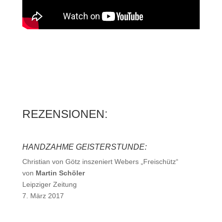
REZENSIONEN:
HANDZAHME GEISTERSTUNDE:
Christian von Götz inszeniert Webers „Freischütz“
von
Martin Schöler
Leipziger Zeitung
7. März 2017