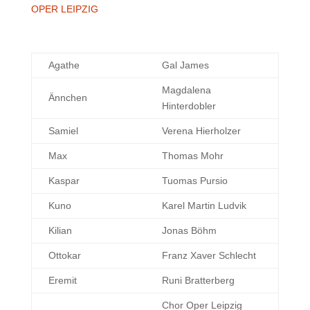
OPER LEIPZIG
Agathe
Gal James
Magdalena
Ännchen
Hinterdobler
Samiel
Verena Hierholzer
Max
Thomas Mohr
Kaspar
Tuomas Pursio
Kuno
Karel Martin Ludvik
Kilian
Jonas Böhm
Ottokar
Franz Xaver Schlecht
Eremit
Runi Bratterberg
Chor Oper Leipzig