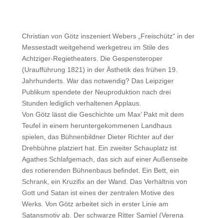
Christian von Götz inszeniert Webers „Freischütz“ in der
Messestadt weitgehend werkgetreu im Stile des
Achtziger-Regietheaters. Die Gespensteroper
(Uraufführung 1821) in der Ästhetik des frühen 19.
Jahrhunderts. War das notwendig? Das Leipziger
Publikum spendete der Neuproduktion nach drei
Stunden lediglich verhaltenen Applaus.
Von Götz lässt die Geschichte um Max’ Pakt mit dem
Teufel in einem heruntergekommenen Landhaus
spielen, das Bühnenbildner Dieter Richter auf der
Drehbühne platziert hat. Ein zweiter Schauplatz ist
Agathes Schlafgemach, das sich auf einer Außenseite
des rotierenden Bühnenbaus befindet. Ein Bett, ein
Schrank, ein Kruzifix an der Wand. Das Verhältnis von
Gott und Satan ist eines der zentralen Motive des
Werks. Von Götz arbeitet sich in erster Linie am
Satansmotiv ab. Der schwarze Ritter Samiel (Verena