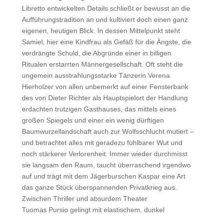
Libretto entwickelten Details schließt er bewusst an die
Aufführungstradition an und kultiviert doch einen ganz
eigenen, heutigen Blick. In dessen Mittelpunkt steht
Samiel, hier eine Kindfrau als Gefäß für die Ängste, die
verdrängte Schuld, die Abgründe einer in billigen
Ritualen erstarrten Männergesellschaft. Oft steht die
ungemein ausstrahlungsstarke Tänzerin Verena
Hierholzer von allen unbemerkt auf einer Fensterbank
des von Dieter Richter als Hauptspielort der Handlung
erdachten trutzigen Gasthauses, das mittels eines
großen Spiegels und einer ein wenig dürftigen
Baumwurzellandschaft auch zur Wolfsschlucht mutiert –
und betrachtet alles mit geradezu fühlbarer Wut und
noch stärkerer Verlorenheit. Immer wieder durchmisst
sie langsam den Raum, taucht überraschend irgendwo
auf und trägt mit dem Jägerburschen Kaspar eine Art
das ganze Stück überspannenden Privatkrieg aus.
Zwischen Thriller und absurdem Theater
Tuomas Pursio gelingt mit elastischem, dunkel