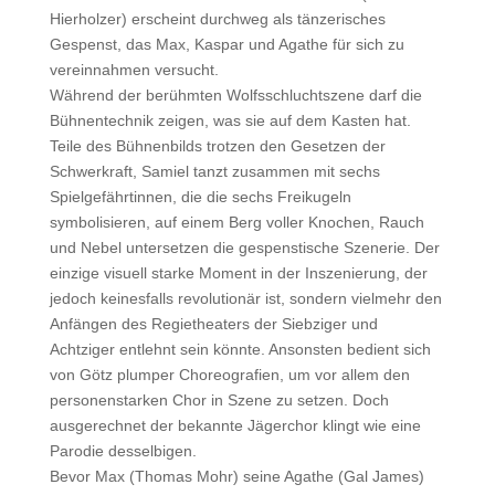
Hierholzer) erscheint durchweg als tänzerisches
Gespenst, das Max, Kaspar und Agathe für sich zu
vereinnahmen versucht.
Während der berühmten Wolfsschluchtszene darf die
Bühnentechnik zeigen, was sie auf dem Kasten hat.
Teile des Bühnenbilds trotzen den Gesetzen der
Schwerkraft, Samiel tanzt zusammen mit sechs
Spielgefährtinnen, die die sechs Freikugeln
symbolisieren, auf einem Berg voller Knochen, Rauch
und Nebel untersetzen die gespenstische Szenerie. Der
einzige visuell starke Moment in der Inszenierung, der
jedoch keinesfalls revolutionär ist, sondern vielmehr den
Anfängen des Regietheaters der Siebziger und
Achtziger entlehnt sein könnte. Ansonsten bedient sich
von Götz plumper Choreografien, um vor allem den
personenstarken Chor in Szene zu setzen. Doch
ausgerechnet der bekannte Jägerchor klingt wie eine
Parodie desselbigen.
Bevor Max (Thomas Mohr) seine Agathe (Gal James)