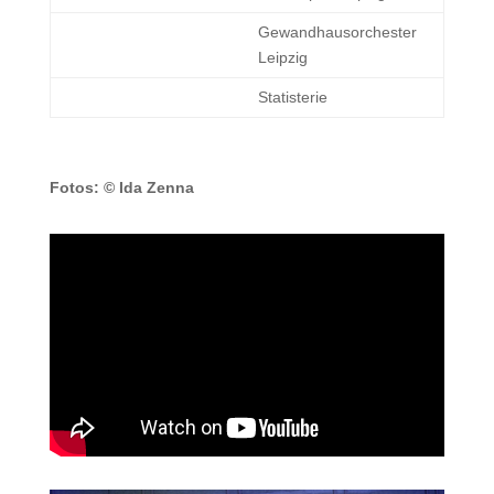
Gewandhausorchester
Leipzig
Statisterie
Fotos: © Ida Zenna