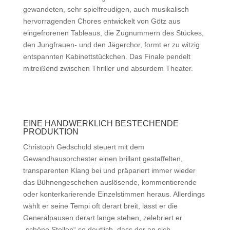
gewandeten, sehr spielfreudigen, auch musikalisch
hervorragenden Chores entwickelt von Götz aus
eingefrorenen Tableaus, die Zugnummern des Stückes,
den Jungfrauen- und den Jägerchor, formt er zu witzig
entspannten Kabinettstückchen. Das Finale pendelt
mitreißend zwischen Thriller und absurdem Theater.
EINE HANDWERKLICH BESTECHENDE
PRODUKTION
Christoph Gedschold steuert mit dem
Gewandhausorchester einen brillant gestaffelten,
transparenten Klang bei und präpariert immer wieder
das Bühnengeschehen auslösende, kommentierende
oder konterkarierende Einzelstimmen heraus. Allerdings
wählt er seine Tempi oft derart breit, lässt er die
Generalpausen derart lange stehen, zelebriert er
„schöne Stellen“ so deutlich, dass der an sich