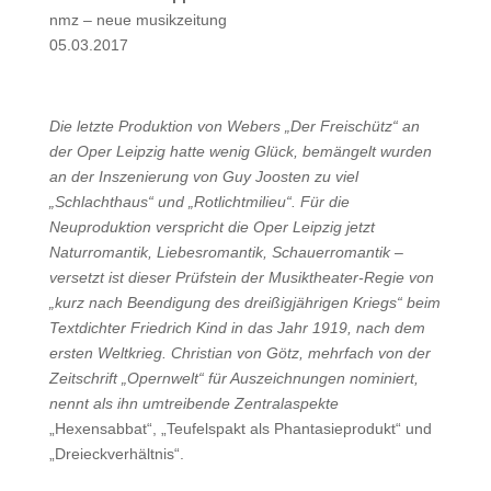
nmz – neue musikzeitung
05.03.2017
Die letzte Produktion von Webers „Der Freischütz“ an
der Oper Leipzig hatte wenig Glück, bemängelt wurden
an der Inszenierung von Guy Joosten zu viel
„Schlachthaus“ und „Rotlichtmilieu“. Für die
Neuproduktion verspricht die Oper Leipzig jetzt
Naturromantik, Liebesromantik, Schauerromantik –
versetzt ist dieser Prüfstein der Musiktheater-Regie von
„kurz nach Beendigung des dreißigjährigen Kriegs“ beim
Textdichter Friedrich Kind in das Jahr 1919, nach dem
ersten Weltkrieg. Christian von Götz, mehrfach von der
Zeitschrift „Opernwelt“ für Auszeichnungen nominiert,
nennt als ihn umtreibende Zentralaspekte
„Hexensabbat“, „Teufelspakt als Phantasieprodukt“ und
„Dreieckverhältnis“.