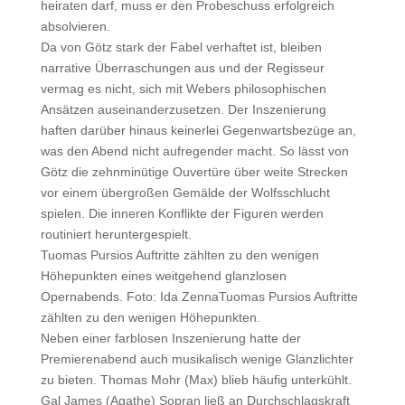
heiraten darf, muss er den Probeschuss erfolgreich
absolvieren.
Da von Götz stark der Fabel verhaftet ist, bleiben
narrative Überraschungen aus und der Regisseur
vermag es nicht, sich mit Webers philosophischen
Ansätzen auseinanderzusetzen. Der Inszenierung
haften darüber hinaus keinerlei Gegenwartsbezüge an,
was den Abend nicht aufregender macht. So lässt von
Götz die zehnminütige Ouvertüre über weite Strecken
vor einem übergroßen Gemälde der Wolfsschlucht
spielen. Die inneren Konflikte der Figuren werden
routiniert heruntergespielt.
Tuomas Pursios Auftritte zählten zu den wenigen
Höhepunkten eines weitgehend glanzlosen
Opernabends. Foto: Ida ZennaTuomas Pursios Auftritte
zählten zu den wenigen Höhepunkten.
Neben einer farblosen Inszenierung hatte der
Premierenabend auch musikalisch wenige Glanzlichter
zu bieten. Thomas Mohr (Max) blieb häufig unterkühlt.
Gal James (Agathe) Sopran ließ an Durchschlagskraft