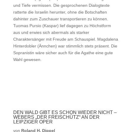
und Tiefe vermissen. Die gesprochenen Dialogtexte
ratterte die Israelin herunter, ohne die Botschaften
dahinter zum Zuschauer transportieren zu können.
Tuomas Pursio (Kaspar) lief dagegen zu Höchstform
aus und erwies sich abermals als starker
Charaktersänger mit Freude am Schauspiel. Magdalena
Hinterdobler (Ännchen) war stimmlich stets präsent. Die
Sopranistin wäre sicher auch für die Agathe eine gute
Wahl gewesen.
DEN WALD GIBT ES SCHON WIEDER NICHT –
WEBERS „DER FREISCHÜTZ“ AN DER
LEIPZIGER OPER
von
Roland H. Dippel