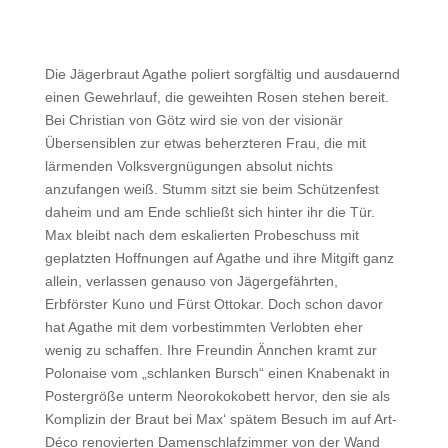
Die Jägerbraut Agathe poliert sorgfältig und ausdauernd
einen Gewehrlauf, die geweihten Rosen stehen bereit.
Bei Christian von Götz wird sie von der visionär
Übersensiblen zur etwas beherzteren Frau, die mit
lärmenden Volksvergnügungen absolut nichts
anzufangen weiß. Stumm sitzt sie beim Schützenfest
daheim und am Ende schließt sich hinter ihr die Tür.
Max bleibt nach dem eskalierten Probeschuss mit
geplatzten Hoffnungen auf Agathe und ihre Mitgift ganz
allein, verlassen genauso von Jägergefährten,
Erbförster Kuno und Fürst Ottokar. Doch schon davor
hat Agathe mit dem vorbestimmten Verlobten eher
wenig zu schaffen. Ihre Freundin Ännchen kramt zur
Polonaise vom „schlanken Bursch“ einen Knabenakt in
Postergröße unterm Neorokokobett hervor, den sie als
Komplizin der Braut bei Max‘ spätem Besuch im auf Art-
Déco renovierten Damenschlafzimmer von der Wand