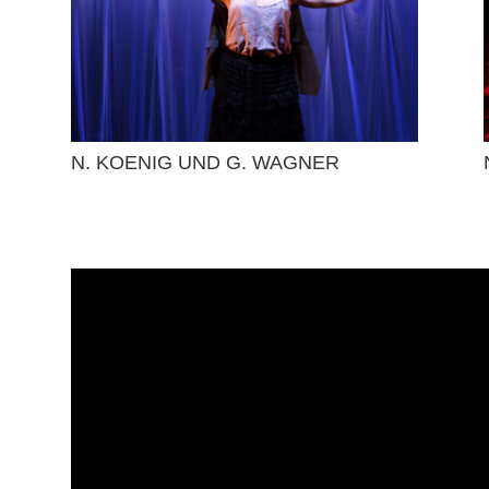
N. KOENIG UND G. WAGNER