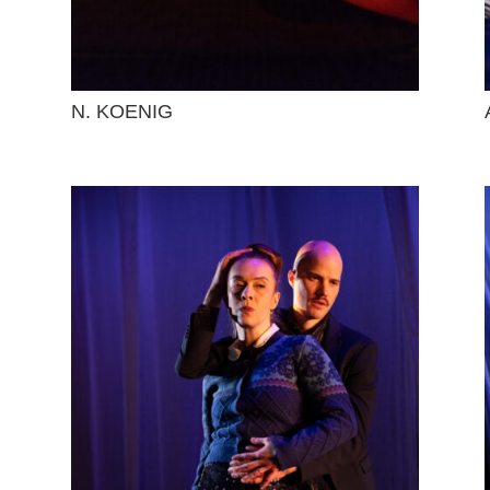
N. KOENIG