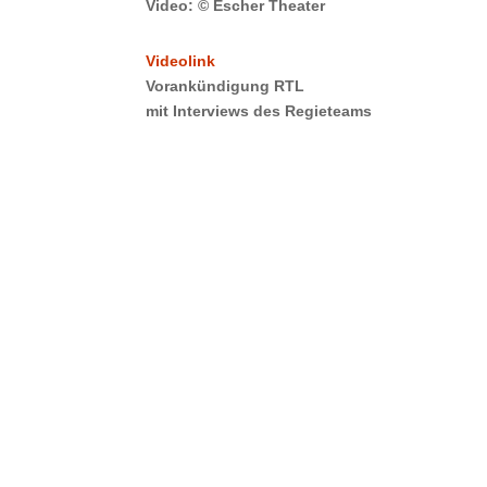
Video: © Escher Theater
Videolink
Vorankündigung RTL
mit Interviews des Regieteams