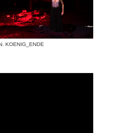
N. KOENIG_ENDE