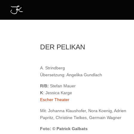
DER PELIKAN
A. Strindberg
Übersetzung: Angelika Gundlach
R/B:
Stefan Mauer
K
: Jessica Karge
Escher Theater
Mit: Johanna Klaushofer, Nora Koenig, Adrien
Papritz, Christine Tielkes, Germain Wagner
Foto: © Patrick Galbats