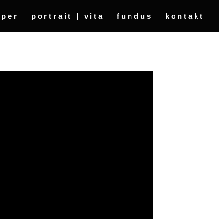
oper
portrait | vita
fundus
kontakt