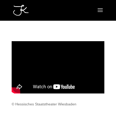
© Hessisches Staatstheater Wiesbaden