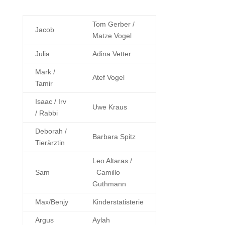
Tom Gerber /
Jacob
Matze Vogel
Julia
Adina Vetter
Mark /
Atef Vogel
Tamir
Isaac / Irv
Uwe Kraus
/ Rabbi
Deborah /
Barbara Spitz
Tierärztin
Leo Altaras /
Sam
Camillo
Guthmann
Max/Benjy
Kinderstatisterie
Argus
Aylah