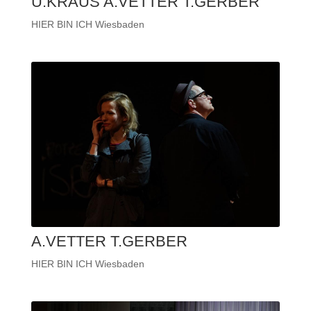
U.KRAUS A.VETTER T.GERBER
HIER BIN ICH Wiesbaden
A.VETTER T.GERBER
HIER BIN ICH Wiesbaden