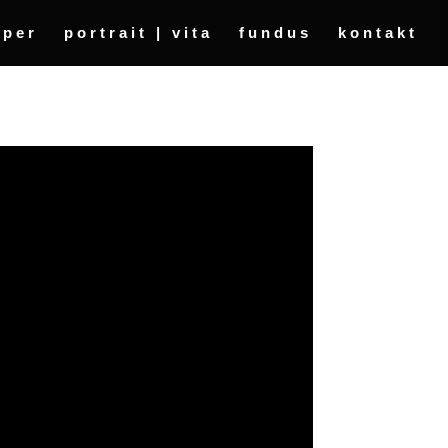
oper
portrait | vita
fundus
kontakt