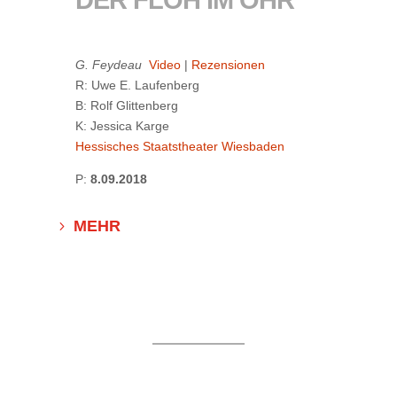
DER FLOH IM OHR
G. Feydeau
Video
|
Rezensionen
R: Uwe E. Laufenberg
B: Rolf Glittenberg
K: Jessica Karge
Hessisches Staatstheater Wiesbaden
P:
8.09.2018
MEHR