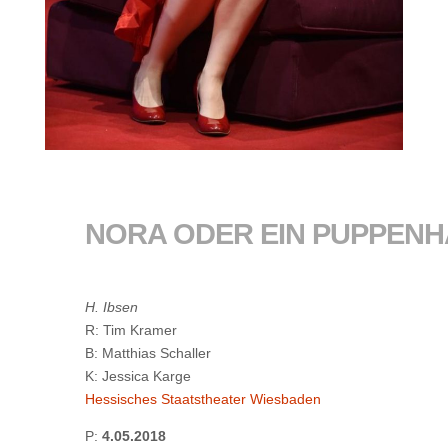
NORA ODER EIN PUPPEN
H. Ibsen
R: Tim Kramer
B: Matthias Schaller
K: Jessica Karge
Hessisches Staatstheater Wiesbaden
P:
4.05.2018