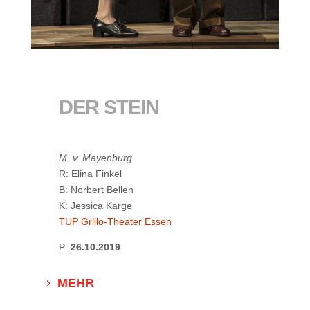
DER STEIN
M. v. Mayenburg
R: Elina Finkel
B: Norbert Bellen
K: Jessica Karge
TUP Grillo-Theater Essen
P:
26.10.2019
MEHR