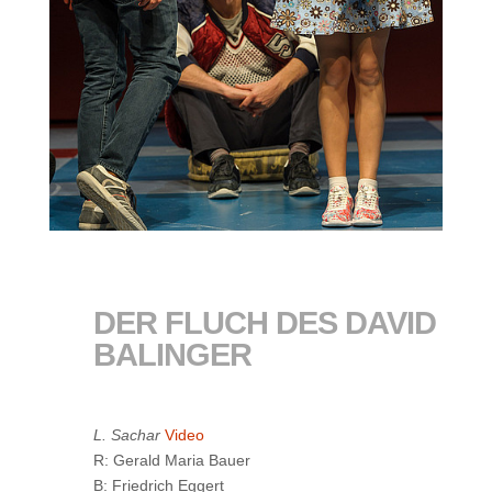
DER FLUCH DES DAVID
BALINGER
L. Sachar
Video
R: Gerald Maria Bauer
B: Friedrich Eggert