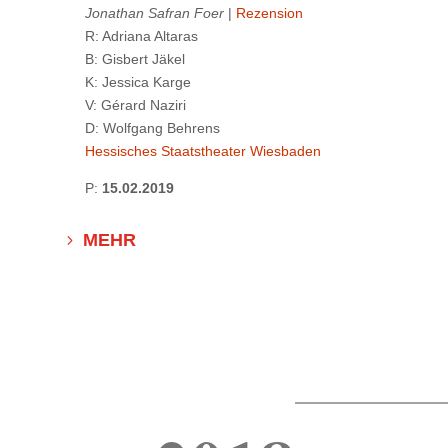
Jonathan Safran Foer
|
Rezension
R: Adriana Altaras
B: Gisbert Jäkel
K: Jessica Karge
V: Gérard Naziri
D: Wolfgang Behrens
Hessisches Staatstheater Wiesbaden
P:
15.02.2019
MEHR