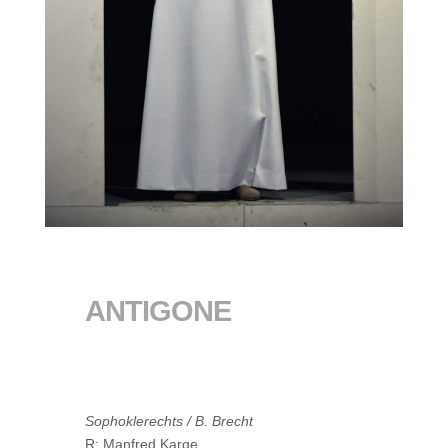
ANTIGONE
Sophoklerechts / B. Brecht
R: Manfred Karge