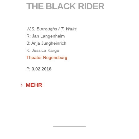
THE BLACK RIDER
W.S. Burroughs / T. Waits
R: Jan Langenheim
B: Anja Jungheinrich
K: Jessica Karge
Theater Regensburg
P:
3.02.2018
MEHR