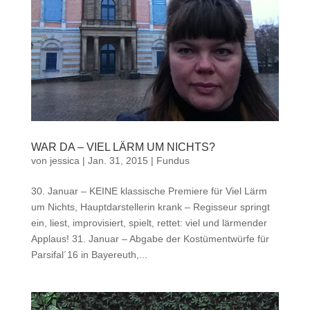
WAR DA – VIEL LÄRM UM NICHTS?
von
jessica
|
Jan. 31, 2015
|
Fundus
30. Januar – KEINE klassische Premiere für Viel Lärm
um Nichts, Hauptdarstellerin krank – Regisseur springt
ein, liest, improvisiert, spielt, rettet: viel und lärmender
Applaus! 31. Januar – Abgabe der Kostümentwürfe für
Parsifal´16 in Bayereuth,...