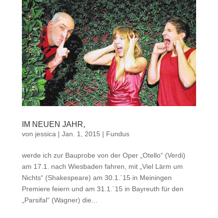
IM NEUEN JAHR,
von
jessica
|
Jan. 1, 2015
|
Fundus
werde ich zur Bauprobe von der Oper „Otello“ (Verdi)
am 17.1. nach Wiesbaden fahren, mit „Viel Lärm um
Nichts“ (Shakespeare) am 30.1.´15 in Meiningen
Premiere feiern und am 31.1.´15 in Bayreuth für den
„Parsifal“ (Wagner) die...