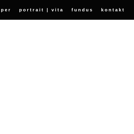
oper
portrait | vita
fundus
kontakt