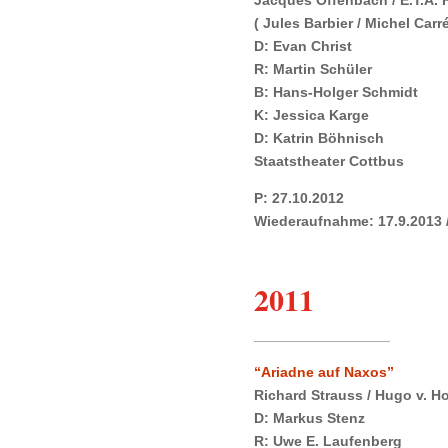
( Jules Barbier / Michel Carré
D: Evan Christ
R: Martin Schüler
B: Hans-Holger Schmidt
K: Jessica Karge
D: Katrin Böhnisch
Staatstheater Cottbus
P: 27.10.2012
Wiederaufnahme: 17.9.2013 /
2011
_________________
“Ariadne auf Naxos”
Richard Strauss / Hugo v. H
D: Markus Stenz
R: Uwe E. Laufenberg