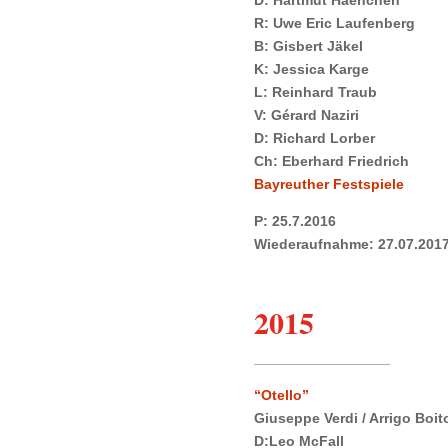
R: Uwe Eric Laufenberg
B: Gisbert Jäkel
K: Jessica Karge
L: Reinhard Traub
V: Gérard Naziri
D: Richard Lorber
Ch: Eberhard Friedrich
Bayreuther Festspiele
P: 25.7.2016
Wiederaufnahme: 27.07.2017/
2015
_________________
“Otello”
Giuseppe Verdi / Arrigo Boit
D:Leo McFall