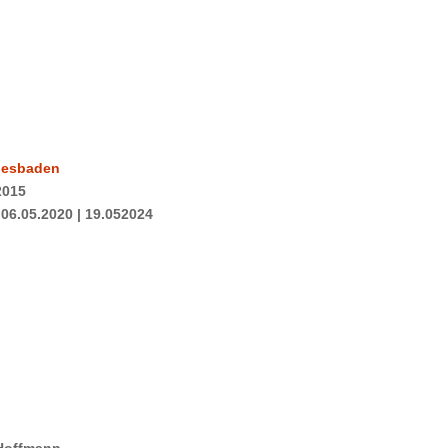
iesbaden
2015
06.05.2020 | 19.052024
 Hoffmann