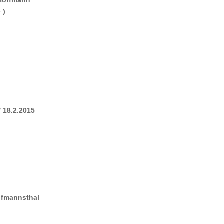
 )
 18.2.2015
ofmannsthal