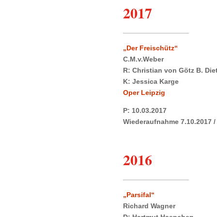
2017
_________________
„Der Freischütz“
C.M.v.Weber
R: Christian von Götz B. Die
K: Jessica Karge
Oper Leipzig
P: 10.03.2017
Wiederaufnahme 7.10.2017 / 
2016
_________________
„Parsifal“
Richard Wagner
D: Hartmut Haenchen